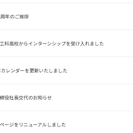
0周年のご挨拶
工科高校からインターンシップを受け入れました
3年カレンダーを更新いたしました
締役社長交代のお知らせ
ページをリニューアルしました